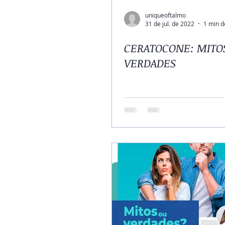
uniqueoftalmo
31 de jul. de 2022
1 min d
CERATOCONE: MITO
VERDADES