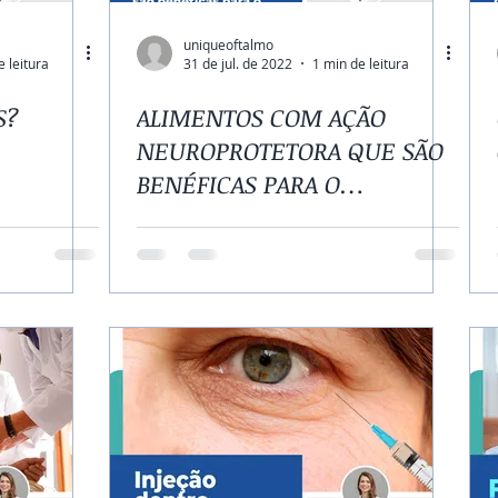
uniqueoftalmo
e leitura
31 de jul. de 2022
1 min de leitura
S?
ALIMENTOS COM AÇÃO
NEUROPROTETORA QUE SÃO
BENÉFICAS PARA O
GLAUCOMA?