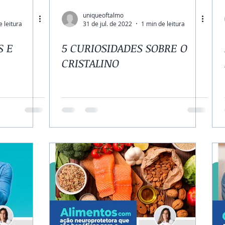
uniqueoftalmo
e leitura
31 de jul. de 2022
1 min de leitura
S E
5 CURIOSIDADES SOBRE O
CRISTALINO