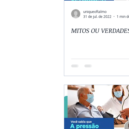
uniqueoftalmo
31 de jul. de 2022
1 min d
MITOS OU VERDADE