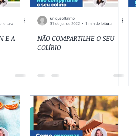
uniqueoftalmo
e leitura
31 de jul. de 2022
1 min de leitura
 E A
NÃO COMPARTILHE O SEU
COLÍRIO