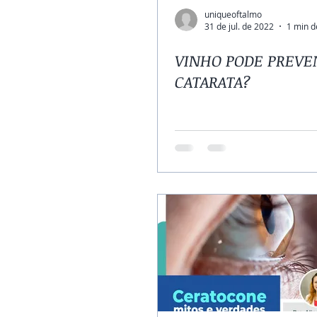
uniqueoftalmo
31 de jul. de 2022
1 min d
VINHO PODE PREVE
CATARATA?