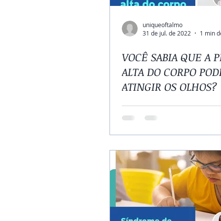
uniqueoftalmo
31 de jul. de 2022
1 min d
VOCÊ SABIA QUE A 
ALTA DO CORPO POD
ATINGIR OS OLHOS?