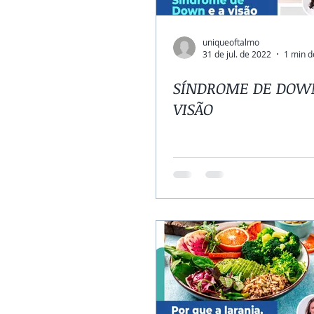
uniqueoftalmo
31 de jul. de 2022
1 min d
SÍNDROME DE DOWN
VISÃO