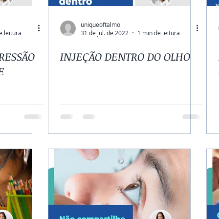
uniqueoftalmo
e leitura
31 de jul. de 2022
1 min de leitura
PRESSÃO
INJEÇÃO DENTRO DO OLHO
E