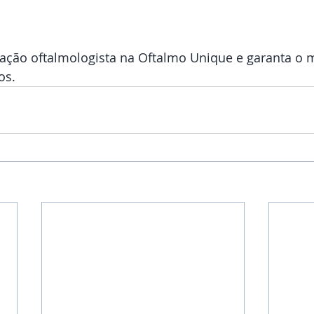
iação oftalmologista na Oftalmo Unique e garanta o m
os.