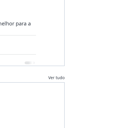
elhor para a 
Ver tudo