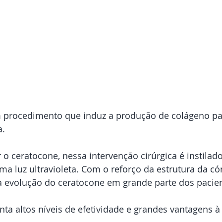
m procedimento que induz a produção de colágeno p
. 
r o ceratocone, nessa intervenção cirúrgica é instilado
ma luz ultravioleta. Com o reforço da estrutura da c
na evolução do ceratocone em grande parte dos pacien
nta altos níveis de efetividade e grandes vantagens à