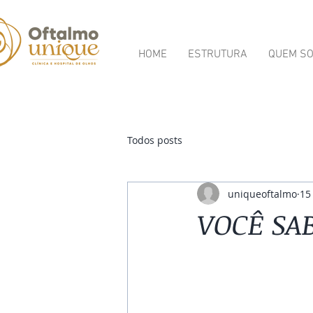
HOME
ESTRUTURA
QUEM S
Todos posts
uniqueoftalmo
15
VOCÊ SA