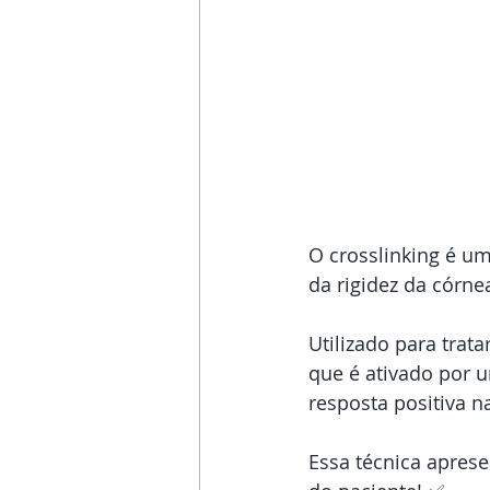
O crosslinking é u
da rigidez da córnea
Utilizado para trata
que é ativado por u
resposta positiva 
Essa técnica aprese