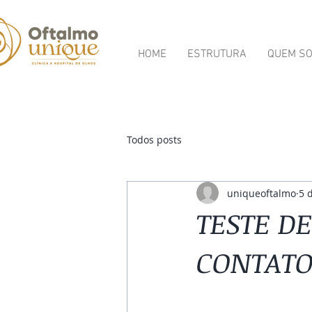
HOME
ESTRUTURA
QUEM S
Todos posts
uniqueoftalmo
5 
TESTE D
CONTAT