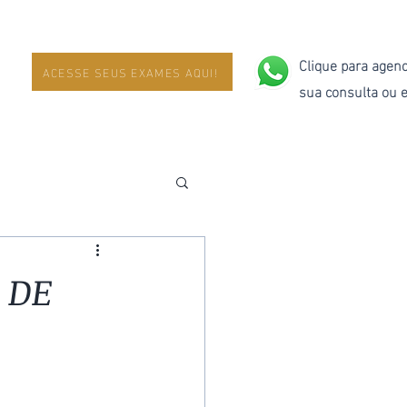
Clique para agen
ACESSE SEUS EXAMES AQUI!
sua consulta ou
 DE