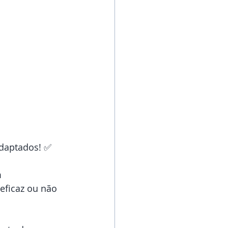
adaptados! ✅
 
eficaz ou não 