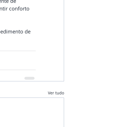
tir conforto 
ocedimento de 
Ver tudo