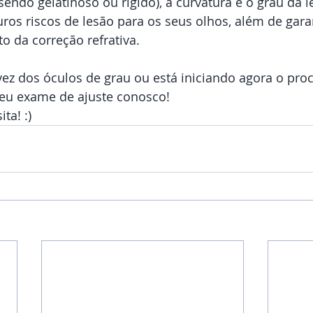
uros riscos de lesão para os seus olhos, além de garan
o da correção refrativa.
 vez dos óculos de grau ou está iniciando agora o pr
eu exame de ajuste conosco!
ta! :)