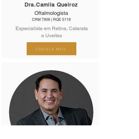
Dra.Camila Queiroz
Oftalmologista
CRM 7906 | RQE 5119
Especialista em Retina, Catarata
e Uveítes
CONHEÇA MAIS