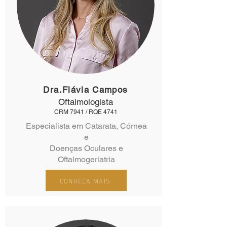
Dra.Flávia Campos
Oftalmologista
CRM 7941 / RQE 4741
Especialista em Catarata, Córnea
e
Doenças Oculares e
Oftalmogeriatria
CONHEÇA MAIS