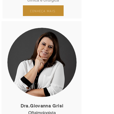
clínica e cirúrgica
CONHEÇA MAIS
Dra.Giovanna Grisi
Oftalmologista