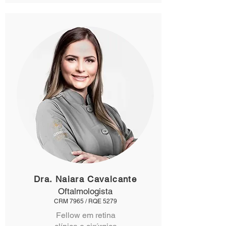
Dra. Naiara Cavalcante
Oftalmologista
CRM 7965 / RQE 5279
Fellow em retina