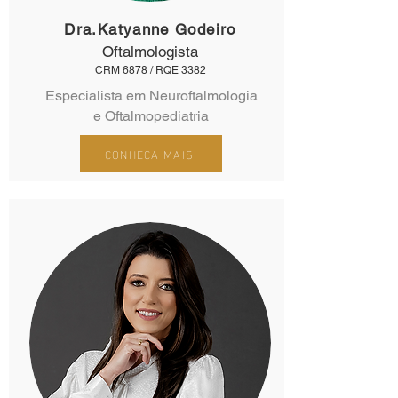
Dra.Katyanne Godeiro
Oftalmologista
CRM 6878 / RQE 3382
Especialista em Neuroftalmologia
e Oftalmopediatria
CONHEÇA MAIS