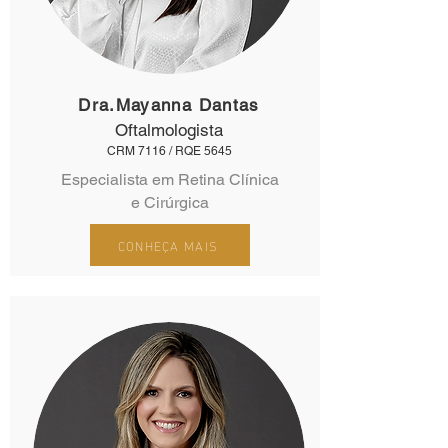
Dra.Mayanna Dantas
Oftalmologista
CRM 7116 / RQE 5645
Especialista em Retina Clínica
e Cirúrgica
CONHEÇA MAIS